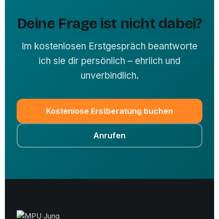
Deine Frage ist nicht dabei?
Im kostenlosen Erstgespräch beantworte
ich sie dir persönlich – ehrlich und
unverbindlich.
Kostenlose Erstberatung buchen
Anrufen